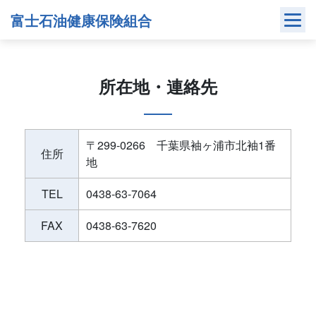
Skip
富士石油健康保険組合
to
content
所在地・連絡先
〒299-0266 千葉県袖ヶ浦市北袖1番
住所
地
TEL
0438-63-7064
FAX
0438-63-7620