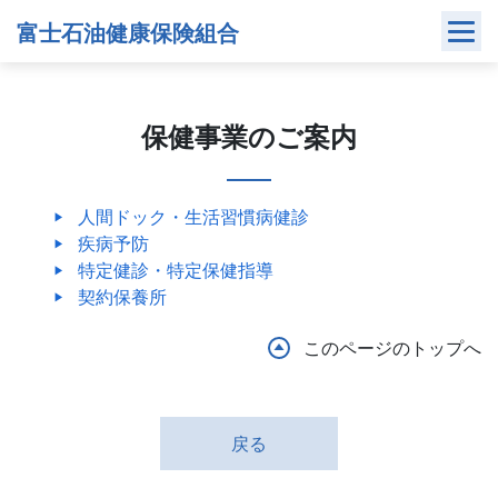
Skip
富士石油健康保険組合
to
content
保健事業のご案内
人間ドック・生活習慣病健診
疾病予防
特定健診・特定保健指導
契約保養所
このページのトップへ
戻る