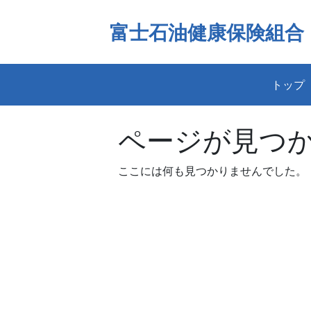
Skip
to
富士石油健康保険組合
content
トップ
ページが見つ
ここには何も見つかりませんでした。