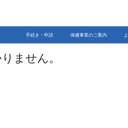
手続き・申請
保健事業のご案内
かりません。