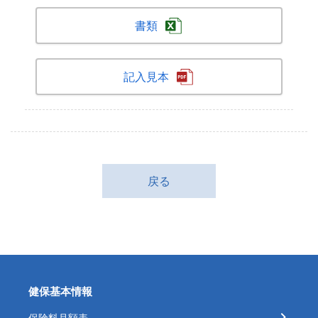
書類
記入見本
戻る
健保基本情報
保険料月額表