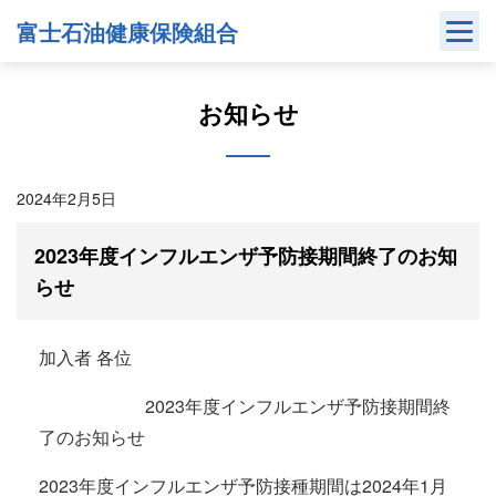
Skip
富士石油健康保険組合
to
content
お知らせ
2024年2月5日
2023年度インフルエンザ予防接期間終了のお知
らせ
加入者 各位
2023年度インフルエンザ予防接期間終
了のお知らせ
2023年度インフルエンザ予防接種期間は2024年1月