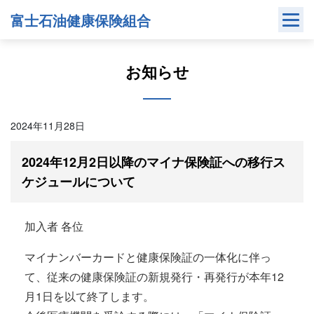
Skip
富士石油健康保険組合
to
content
お知らせ
2024年11月28日
2024年12月2日以降のマイナ保険証への移行ス
ケジュールについて
加入者 各位
マイナンバーカードと健康保険証の一体化に伴っ
て、従来の健康保険証の新規発行・再発行が本年12
月1日を以て終了します。