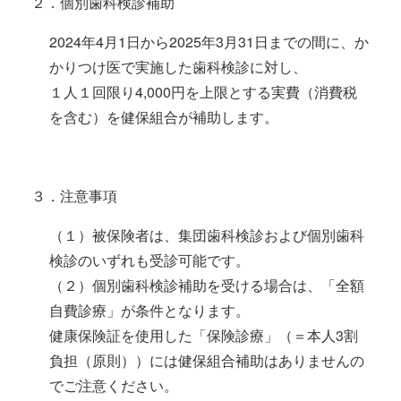
２．個別歯科検診補助
2024年4月1日から2025年3月31日までの間に、か
かりつけ医で実施した歯科検診に対し、
１人１回限り4,000円を上限とする実費（消費税
を含む）を健保組合が補助します。
３．注意事項
（１）被保険者は、集団歯科検診および個別歯科
検診のいずれも受診可能です。
（２）個別歯科検診補助を受ける場合は、「全額
自費診療」が条件となります。
健康保険証を使用した「保険診療」（＝本人3割
負担（原則））には健保組合補助はありませんの
でご注意ください。