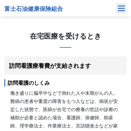
Skip
富士石油健康保険組合
to
content
在宅医療を受けるとき
訪問看護療養費が支給されます
訪問看護のしくみ
働き盛りに脳卒中などで倒れた人や末期がんの人、
難病の患者や重度の障害をもつ人などは、病状が安
定した状態で、医師が在宅での療養の世話や診療の
補助が必要と認めた場合、看護師、保健師、助産
師、理学療法士、作業療法士、言語聴覚士などが家