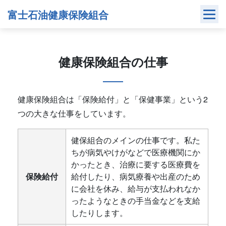
Skip
富士石油健康保険組合
to
content
健康保険組合の仕事
健康保険組合は「保険給付」と「保健事業」という2
つの大きな仕事をしています。
健保組合のメインの仕事です。私た
ちが病気やけがなどで医療機関にか
かったとき、治療に要する医療費を
保険給付
給付したり、病気療養や出産のため
に会社を休み、給与が支払われなか
ったようなときの手当金などを支給
したりします。