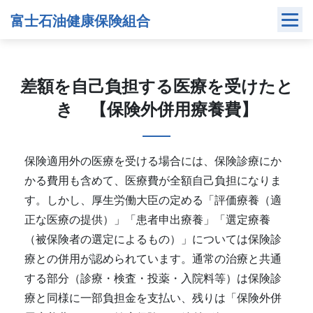
Skip
富士石油健康保険組合
to
content
差額を自己負担する医療を受けたと
き 【保険外併用療養費】
保険適用外の医療を受ける場合には、保険診療にか
かる費用も含めて、医療費が全額自己負担になりま
す。しかし、厚生労働大臣の定める「評価療養（適
正な医療の提供）」「患者申出療養」「選定療養
（被保険者の選定によるもの）」については保険診
療との併用が認められています。通常の治療と共通
する部分（診療・検査・投薬・入院料等）は保険診
療と同様に一部負担金を支払い、残りは「保険外併