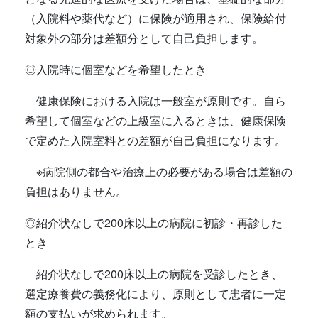
（入院料や薬代など）に保険が適用され、保険給付
対象外の部分は差額分として自己負担します。
◎入院時に個室などを希望したとき
健康保険における入院は一般室が原則です。自ら
希望して個室などの上級室に入るときは、健康保険
で定めた入院室料との差額が自己負担になります。
※病院側の都合や治療上の必要がある場合は差額の
負担はありません。
◎紹介状なしで200床以上の病院に初診・再診した
とき
紹介状なしで200床以上の病院を受診したとき、
選定療養費の義務化により、原則として患者に一定
額の支払いが求められます。