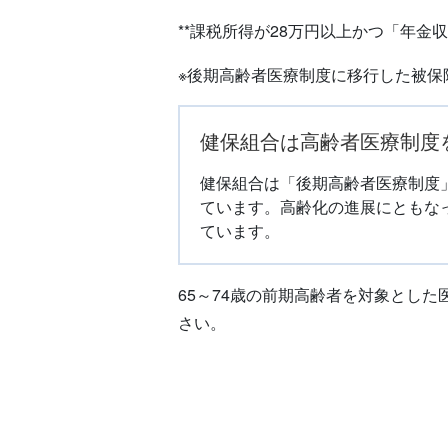
**課税所得が28万円以上かつ「年金
※後期高齢者医療制度に移行した被保
健保組合は高齢者医療制度
健保組合は「後期高齢者医療制度
ています。高齢化の進展にともな
ています。
65～74歳の前期高齢者を対象とし
さい。