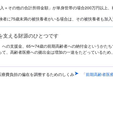
収入＋その他の合計所得金額」が単身世帯の場合200万円以上、
険者に75歳未満の被扶養者がいる場合は、その被扶養者も加
を支える財源のひとつです
」への支援金、65〜74歳の前期高齢者への納付金というかた
って、高齢者医療への拠出金は増加の一途をたどっているため
た医療費負担の偏在を調整するためのしくみ
「前期高齢者医