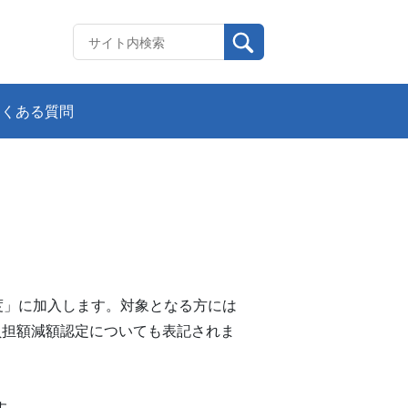
よくある質問
度」に加入します。対象となる方には
負担額減額認定についても表記されま
す。