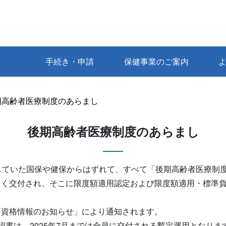
手続き・申請
保健事業のご案内
期高齢者医療制度のあらまし
後期高齢者医療制度のあらまし
していた国保や健保からはずれて、すべて「後期高齢者医療制
しく交付され、そこに限度額適用認定および限度額適用・標準
「資格情報のお知らせ」により通知されます。
認書は、2025年7月までは全員に交付される暫定運用となりま