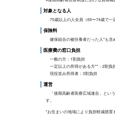
対象となる人
75歳以上の人全員（65〜74歳で
保険料
健保組合の被扶養者だった人*も含
医療費の窓口負担
一般の方：1割負担
一定以上の所得がある方**：2割負
現役並み所得者：3割負担
運営
「後期高齢者医療広域連合」という
す。
*お住まいの地域により負担軽減措置