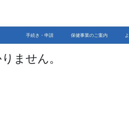
手続き・申請
保健事業のご案内
かりません。