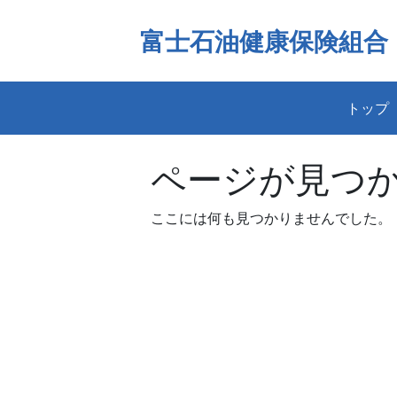
Skip
to
富士石油健康保険組合
content
トップ
ページが見つ
ここには何も見つかりませんでした。